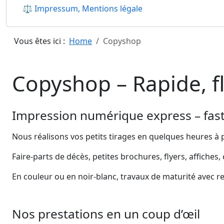
⚖ Impressum, Mentions légale
Vous êtes ici :
Home
Copyshop
Copyshop – Rapide, fl
Impression numérique express – fas
Nous réalisons vos petits tirages en quelques heures à pa
Faire‑parts de décès, petites brochures, flyers, affiches,
En couleur ou en noir‑blanc, travaux de maturité avec r
Nos prestations en un coup d’œil