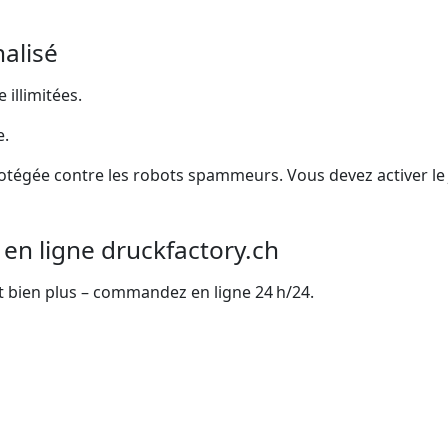
alisé
illimitées.
e.
otégée contre les robots spammeurs. Vous devez activer le Ja
 en ligne druckfactory.ch
s et bien plus – commandez en ligne 24 h/24.