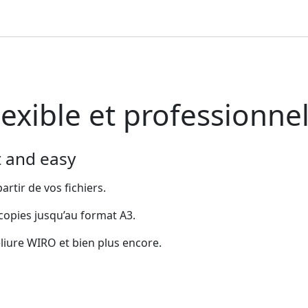
exible et professionne
t and easy
rtir de vos fichiers.
 copies jusqu’au format A3.
eliure WIRO et bien plus encore.