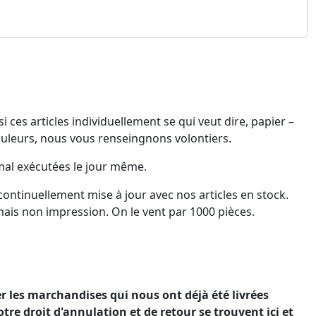
ces articles individuellement se qui veut dire, papier –
ouleurs, nous vous renseingnons volontiers.
al exécutées le jour même.
continuellement mise à jour avec nos articles en stock.
ais non impression. On le vent par 1000 pièces.
 les marchandises qui nous ont déjà été livrées
tre droit d'annulation et de retour se trouvent ici et