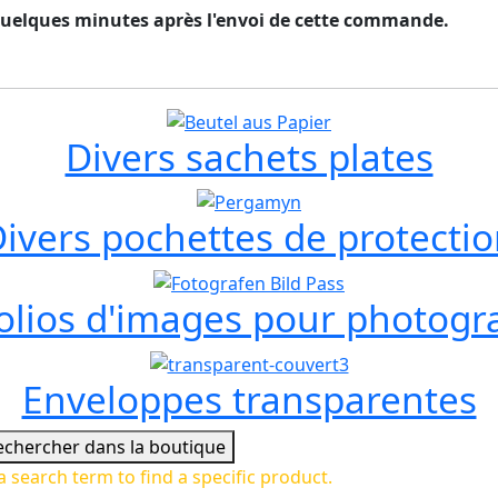
 quelques minutes après l'envoi de cette commande.
Divers sachets plates
ivers pochettes de protecti
olios d'images pour photog
Enveloppes transparentes
echercher dans la boutique
a search term to find a specific product.