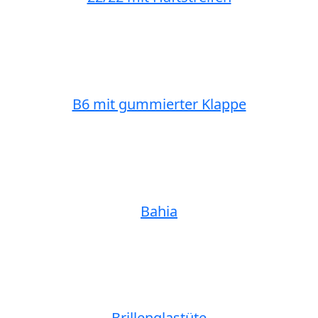
B6 mit gummierter Klappe
Bahia
Brillenglastüte