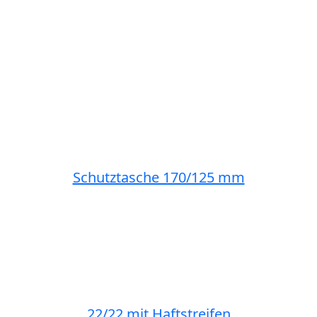
Schutztasche 170/125 mm
22/22 mit Haftstreifen