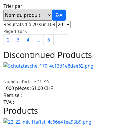
Trier par
Z-A
Résultats 1 à 20 sur 109
Page 1 sur 6
2
3
4
...
6
Discontinued Products
Numéro d'article 21190
1000 pièces :
61,00 CHF
Remise :
TVA :
Products