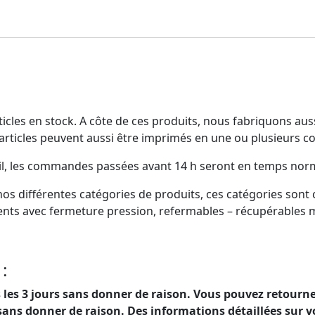
les en stock. A côte de ces produits, nous fabriquons aussi 
articles peuvent aussi être imprimés en une ou plusieurs c
l, les commandes passées avant 14 h seront en temps norm
os différentes catégories de produits, ces catégories sont 
nts avec fermeture pression, refermables – récupérables m
:
es 3 jours sans donner de raison. Vous pouvez retourner
sans donner de raison. Des informations détaillées sur vo