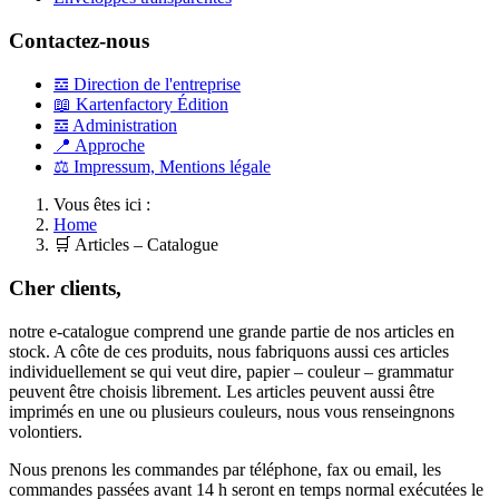
Contactez-nous
𝌕 Direction de l'entreprise
📖 Kartenfactory Édition
𝌕 Administration
📍 Approche
⚖ Impressum, Mentions légale
Vous êtes ici :
Home
🛒 Articles – Catalogue
Cher clients,
notre e-catalogue comprend une grande partie de nos articles en
stock. A côte de ces produits, nous fabriquons aussi ces articles
individuellement se qui veut dire, papier – couleur – grammatur
peuvent être choisis librement. Les articles peuvent aussi être
imprimés en une ou plusieurs couleurs, nous vous renseingnons
volontiers.
Nous prenons les commandes par téléphone, fax ou email, les
commandes passées avant 14 h seront en temps normal exécutées le