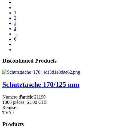
1
2
3
4
...
6
Discontinued Products
Schutztasche 170/125 mm
Numéro d'article 21190
1000 pièces :
61,00 CHF
Remise :
TVA :
Products