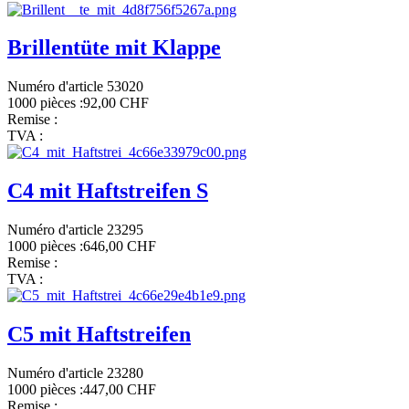
Brillentüte mit Klappe
Numéro d'article 53020
1000 pièces :
92,00 CHF
Remise :
TVA :
C4 mit Haftstreifen S
Numéro d'article 23295
1000 pièces :
646,00 CHF
Remise :
TVA :
C5 mit Haftstreifen
Numéro d'article 23280
1000 pièces :
447,00 CHF
Remise :