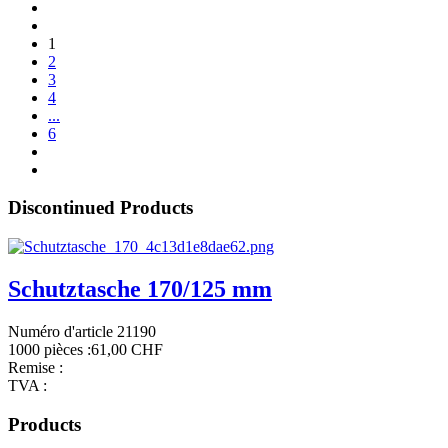
1
2
3
4
...
6
Discontinued Products
Schutztasche 170/125 mm
Numéro d'article 21190
1000 pièces :
61,00 CHF
Remise :
TVA :
Products