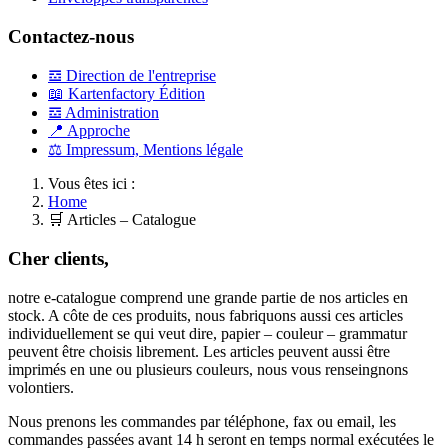
Contactez-nous
𝌕 Direction de l'entreprise
📖 Kartenfactory Édition
𝌕 Administration
📍 Approche
⚖ Impressum, Mentions légale
Vous êtes ici :
Home
🛒 Articles – Catalogue
Cher clients,
notre e-catalogue comprend une grande partie de nos articles en
stock. A côte de ces produits, nous fabriquons aussi ces articles
individuellement se qui veut dire, papier – couleur – grammatur
peuvent être choisis librement. Les articles peuvent aussi être
imprimés en une ou plusieurs couleurs, nous vous renseingnons
volontiers.
Nous prenons les commandes par téléphone, fax ou email, les
commandes passées avant 14 h seront en temps normal exécutées le