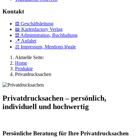
Kontakt
𝌕 Geschäftsleitung
📖 Kartenfactory Verlag
𝌕 Administration, Buchhaltung
📍 Anfahrt
⚖ Impressum, Mentions légale
Aktuelle Seite:
Home
Produkte
Privatdrucksachen
Privatdrucksachen – persönlich,
individuell und hochwertig
Persönliche Beratung für Ihre Privatdrucksachen