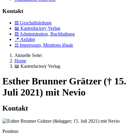
Kontakt
𝌕 Geschäftsleitung
📖 Kartenfactory Verlag
𝌕 Administration, Buchhaltung
📍 Anfahrt
⚖ Impressum, Mentions légale
Aktuelle Seite:
Home
📖 Kartenfactory Verlag
Esther Brunner Grätzer († 15.
Juli 2021) mit Nevio
Kontakt
Position: