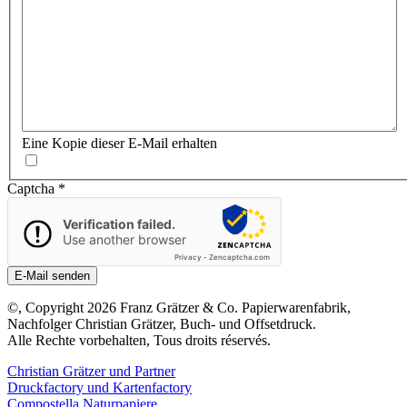
Eine Kopie dieser E-Mail erhalten
Captcha
*
Verification failed.
Use another browser
Privacy
-
Zencaptcha.com
E-Mail senden
©, Copyright 2026 Franz Grätzer & Co. Papierwarenfabrik,
Nachfolger Christian Grätzer, Buch- und Offsetdruck.
Alle Rechte vorbehalten, Tous droits réservés.
Christian Grätzer und Partner
Druckfactory und Kartenfactory
Compostella Naturpapiere