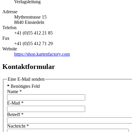
Verlagsleitung
Adresse
Mythenstrasse 15
8840
Einsiedeln
Telefon
+41 (0)55 412 21 85
Fax
+41 (0)55 412 71 29
Website
https://shop.kartenfactory.com
Kontaktformular
Eine E-Mail senden
*
Benötigtes Feld
Name
*
E-Mail
*
Betreff
*
Nachricht
*