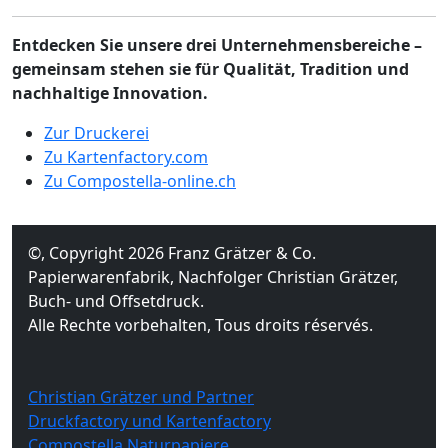
Entdecken Sie unsere drei Unternehmensbereiche –
gemeinsam stehen sie für Qualität, Tradition und
nachhaltige Innovation.
Zur Druckerei
Zu Kartenfactory.com
Zu Compostella-online.ch
©, Copyright 2026 Franz Grätzer & Co.
Papierwarenfabrik, Nachfolger Christian Grätzer,
Buch- und Offsetdruck.
Alle Rechte vorbehalten, Tous droits réservés.
Christian Grätzer und Partner
Druckfactory und Kartenfactory
Compostella Naturpapiere