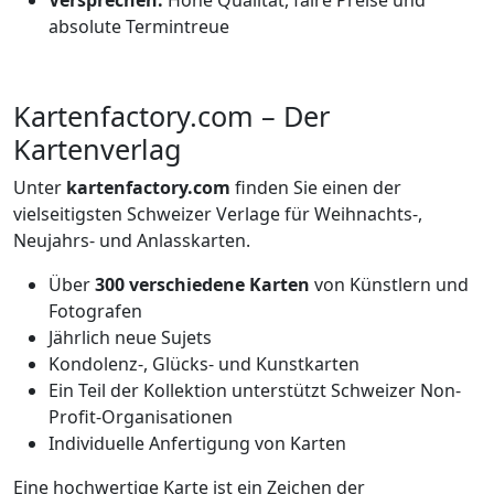
Versprechen:
Hohe Qualität, faire Preise und
absolute Termintreue
Kartenfactory.com – Der
Kartenverlag
Unter
kartenfactory.com
finden Sie einen der
vielseitigsten Schweizer Verlage für Weihnachts-,
Neujahrs- und Anlasskarten.
Über
300 verschiedene Karten
von Künstlern und
Fotografen
Jährlich neue Sujets
Kondolenz-, Glücks- und Kunstkarten
Ein Teil der Kollektion unterstützt Schweizer Non-
Profit-Organisationen
Individuelle Anfertigung von Karten
Eine hochwertige Karte ist ein Zeichen der