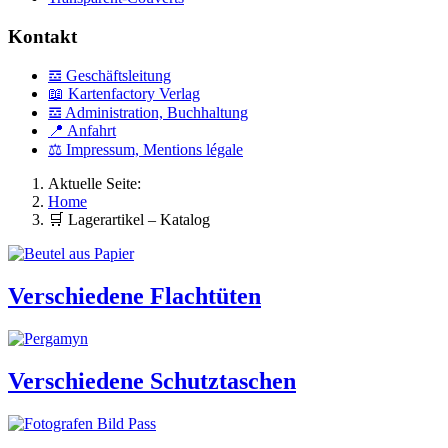
Kontakt
𝌕 Geschäftsleitung
📖 Kartenfactory Verlag
𝌕 Administration, Buchhaltung
📍 Anfahrt
⚖ Impressum, Mentions légale
Aktuelle Seite:
Home
🛒 Lagerartikel – Katalog
Verschiedene Flachtüten
Verschiedene Schutztaschen