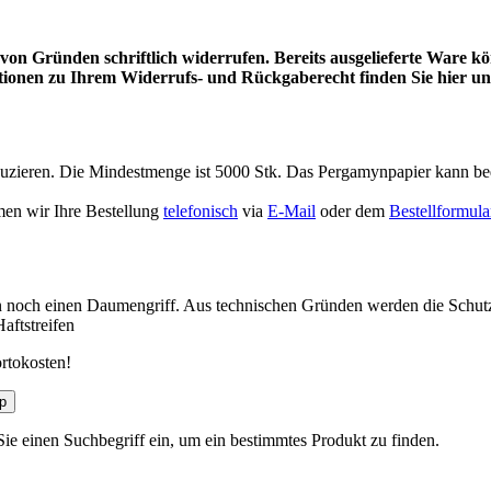
von Gründen schriftlich widerrufen. Bereits ausgelieferte Ware k
ionen zu Ihrem Widerrufs- und Rückgaberecht finden Sie hier un
uzieren. Die Mindestmenge ist 5000 Stk. Das Pergamynpapier kann bed
en wir Ihre Bestellung
telefonisch
via
E-Mail
oder dem
Bestellformula
n noch einen Daumengriff. Aus technischen Gründen werden die Schutz
aftstreifen
rtokosten!
p
Sie einen Suchbegriff ein, um ein bestimmtes Produkt zu finden.