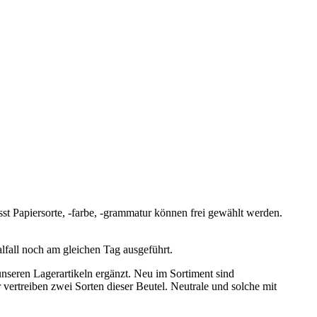
sst Papiersorte, -farbe, -grammatur können frei gewählt werden.
fall noch am gleichen Tag ausgeführt.
seren Lagerartikeln ergänzt. Neu im Sortiment sind
vertreiben zwei Sorten dieser Beutel. Neutrale und solche mit