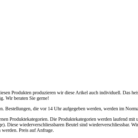
iesen Produkten produzieren wir diese Arikel auch individuell. Das hei
g. Wir beraten Sie gerne!
en. Bestellungen, die vor 14 Uhr aufgegeben werden, werden im Normal
nen Produktekategorien. Die Produktekategorien werden laufend mit un
). Diese wiederverschliessbaren Beutel sind wiederverschliessbar. Wir 
 werden. Preis auf Anfrage.