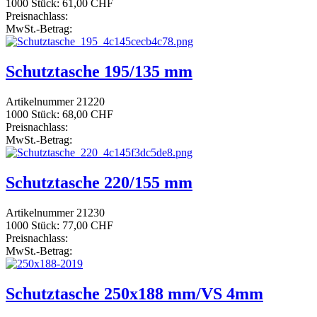
1000 Stück:
61,00 CHF
Preisnachlass:
MwSt.-Betrag:
Schutztasche 195/135 mm
Artikelnummer 21220
1000 Stück:
68,00 CHF
Preisnachlass:
MwSt.-Betrag:
Schutztasche 220/155 mm
Artikelnummer 21230
1000 Stück:
77,00 CHF
Preisnachlass:
MwSt.-Betrag:
Schutztasche 250x188 mm/VS 4mm