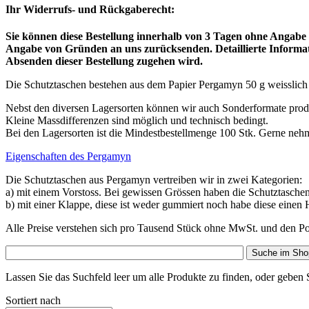
Ihr Widerrufs- und Rückgaberecht:
Sie können diese Bestellung innerhalb von 3 Tagen ohne Angabe 
Angabe von Gründen an uns zurücksenden. Detaillierte Informat
Absenden dieser Bestellung zugehen wird.
Die Schutztaschen bestehen aus dem Papier Pergamyn 50 g weisslich
Nebst den diversen Lagersorten können wir auch Sonderformate prod
Kleine Massdifferenzen sind möglich und technisch bedingt.
Bei den Lagersorten ist die
Mindestbestellmenge 100 Stk.
Gerne nehm
Eigenschaften des Pergamyn
Die Schutztaschen aus Pergamyn vertreiben wir in zwei Kategorien:
a) mit einem Vorstoss. Bei gewissen Grössen haben die Schutztasche
b) mit einer Klappe, diese ist weder gummiert noch habe diese einen H
Alle Preise verstehen sich pro Tausend Stück ohne MwSt. und den Po
Suche im Sho
Lassen Sie das Suchfeld leer um alle Produkte zu finden, oder geben 
Sortiert nach