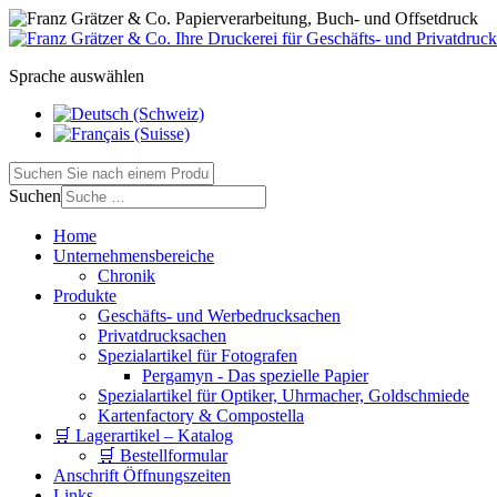
Sprache auswählen
Suchen
Home
Unternehmensbereiche
Chronik
Produkte
Geschäfts- und Werbedrucksachen
Privatdrucksachen
Spezialartikel für Fotografen
Pergamyn - Das spezielle Papier
Spezialartikel für Optiker, Uhrmacher, Goldschmiede
Kartenfactory & Compostella
🛒 Lagerartikel – Katalog
🛒 Bestellformular
Anschrift Öffnungszeiten
Links