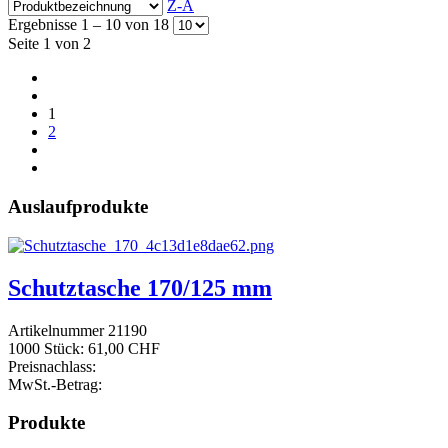
Z-A
Ergebnisse 1 – 10 von 18
Seite 1 von 2
1
2
Auslaufprodukte
Schutztasche 170/125 mm
Artikelnummer 21190
1000 Stück:
61,00 CHF
Preisnachlass:
MwSt.-Betrag:
Produkte