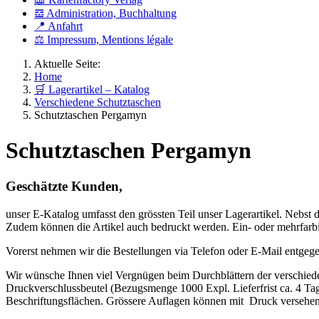
𝌕 Administration, Buchhaltung
📍 Anfahrt
⚖ Impressum, Mentions légale
Aktuelle Seite:
Home
🛒 Lagerartikel – Katalog
Verschiedene Schutztaschen
Schutztaschen Pergamyn
Schutztaschen Pergamyn
Geschätzte Kunden,
unser E-Katalog umfasst den grössten Teil unser Lagerartikel. Nebst d
Zudem können die Artikel auch bedruckt werden. Ein- oder mehrfarbi
Vorerst nehmen wir die Bestellungen via Telefon oder E-Mail entgeg
Wir wünsche Ihnen viel Vergnügen beim Durchblättern der verschiede
Druckverschlussbeutel (Bezugsmenge 1000 Expl. Lieferfrist ca. 4 Tage
Beschriftungsflächen. Grössere Auflagen können mit Druck versehen